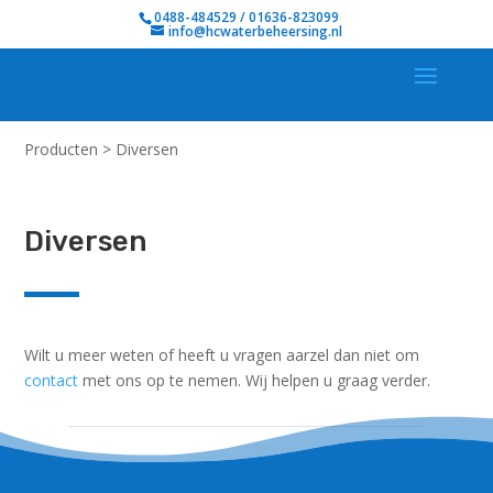
0488-484529 / 01636-823099
info@hcwaterbeheersing.nl
Producten
>
Diversen
Diversen
Wilt u meer weten of heeft u vragen aarzel dan niet om
contact
met ons op te nemen. Wij helpen u graag verder.